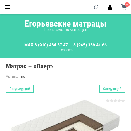
0
Егорьевские матрацы
Производство матрацев
MAX 8 (910) 434 57 47
... 8 (965) 339 41 66
Егорьевск
Матрас – «Лаер»
Артикул:
нет
Предыдущий
Следующий