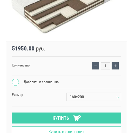
51950.00
руб.
−
+
Количество:
Добавить к сравнению
Размер
160х200
КУПИТЬ
Купить в один клик